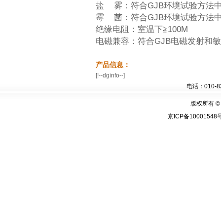
盐 雾：符合GJB环境试验方法
霉 菌：符合GJB环境试验方法
绝缘电阻：室温下≧100M
电磁兼容：符合GJB电磁发射和
产品信息：
[!--dginfo--]
电话：010-8
版权所有 © C
京ICP备10001548号